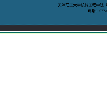
天津理工大学机械工程学院 地
电话：022-6