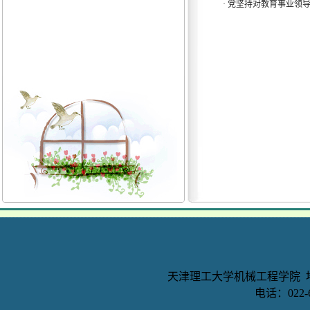
·
党坚持对教育事业领
天津理工大学机械工程学院 地
电话：022-6