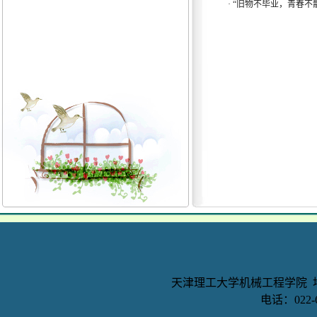
·
“旧物不毕业，青春不
天津理工大学机械工程学院 地
电话：022-6